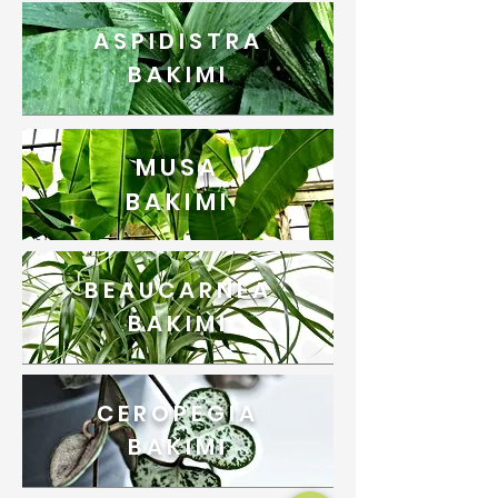
ASPIDISTRA
BAKIMI
MUSA
BAKIMI
BEAUCARNEA
BAKIMI
CEROPEGIA
BAKIMI