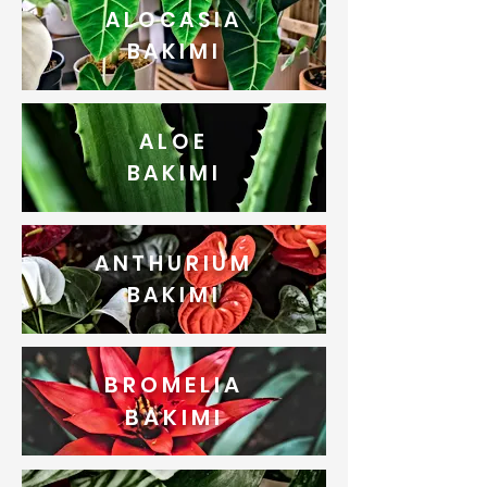
ALOCASIA
BAKIMI
ALOE
BAKIMI
ANTHURIUM
BAKIMI
BROMELIA
BAKIMI