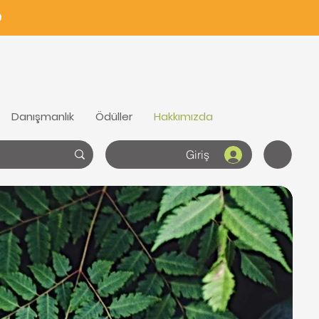
0
Danışmanlık
Ödüller
Hakkımızda
Giriş