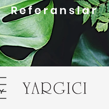
Referanslar