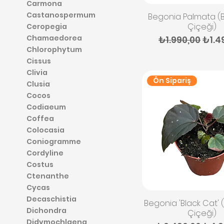
Carmona
Castanospermum
Hızlı Bakış
Begonia Palmata 
Çiçeği)
Ceropegia
Chamaedorea
Normal Fiyat
İndir
₺1.990,00
₺1.4
Chlorophytum
Cissus
Clivia
Ön Sipariş
Clusia
Cocos
Codiaeum
Coffea
Colocasia
Coniogramme
Cordyline
Costus
Ctenanthe
Cycas
Decaschistia
Hızlı Bakış
Begonia 'Black Cat'
Dichondra
Çiçeği)
Didymochlaena