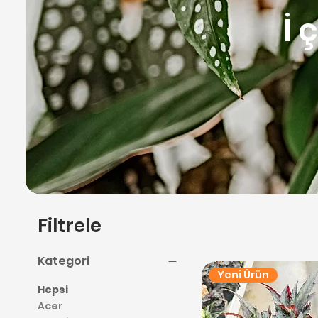
İ
Filtrele
Kategori
Yeni Ürün
Hepsi
Acer