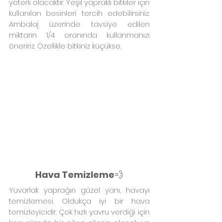
yeterli olacaktır. Yeşil yapraklı bitkiler için 
kullanılan besinleri tercih edebilirsiniz. 
Ambalaj üzerinde tavsiye edilen 
miktarın 1/4 oranında kullanmanızı 
öneririz. Özellikle bitkiniz küçükse.
Hava Temizleme
💨
Yuvarlak yaprağın güzel yanı, havayı 
temizlemesi. Oldukça iyi bir hava 
temizleyicidir. Çok hızlı yavru verdiği için 