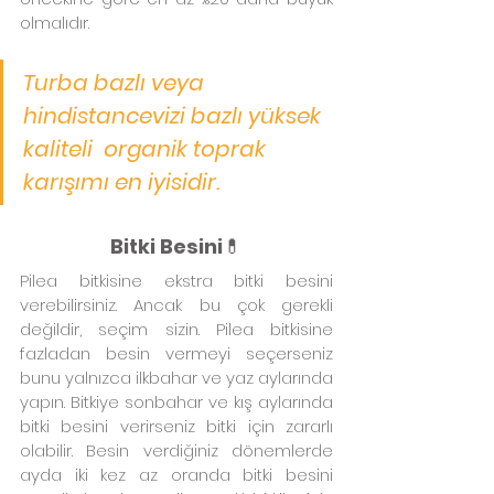
olmalıdır.
Turba bazlı veya 
hindistancevizi bazlı yüksek 
kaliteli  organik toprak 
karışımı en iyisidir. 
Bitki Besini
💊
Pilea bitkisine ekstra bitki besini 
verebilirsiniz. Ancak bu çok gerekli 
değildir, seçim sizin. Pilea bitkisine 
fazladan besin vermeyi seçerseniz 
bunu yalnızca ilkbahar ve yaz aylarında 
yapın. Bitkiye sonbahar ve kış aylarında 
bitki besini verirseniz bitki için zararlı 
olabilir. Besin verdiğiniz dönemlerde 
ayda iki kez az oranda bitki besini 