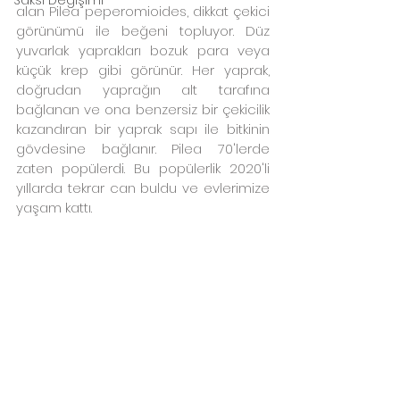
alan Pilea peperomioides, dikkat çekici 
görünümü ile beğeni topluyor. Düz 
yuvarlak yaprakları bozuk para veya 
küçük krep gibi görünür. Her yaprak, 
doğrudan yaprağın alt tarafına 
bağlanan ve ona benzersiz bir çekicilik 
kazandıran bir yaprak sapı ile bitkinin 
gövdesine bağlanır. Pilea 70'lerde 
zaten popülerdi. Bu popülerlik 2020'li 
yıllarda tekrar can buldu ve evlerimize 
yaşam kattı.