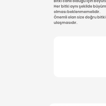
Bitki canlı olduğu için boyut
Her bitki aynı şekilde büyüme
olması beklenmemelidir.
Önemli olan size doğru bitki
ulaşmasıdır.