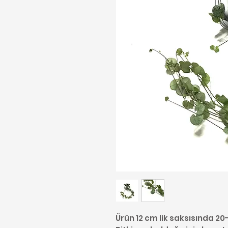
Ürün 12 cm lik saksısında 