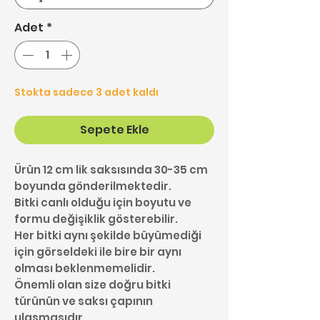
Adet
*
Stokta sadece 3 adet kaldı
Sepete Ekle
Ürün 12 cm lik saksısında 30-35 cm
boyunda gönderilmektedir.
Bitki canlı olduğu için boyutu ve
formu değişiklik gösterebilir.
Her bitki aynı şekilde büyümediği
için görseldeki ile bire bir aynı
olması beklenmemelidir.
Önemli olan size doğru bitki
türünün ve saksı çapının
ulaşmasıdır.