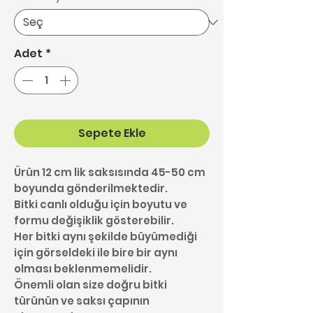
Adet
*
Sepete Ekle
Ürün 12 cm lik saksısında 45-50 cm
boyunda gönderilmektedir.
Bitki canlı olduğu için boyutu ve
formu değişiklik gösterebilir.
Her bitki aynı şekilde büyümediği
için görseldeki ile bire bir aynı
olması beklenmemelidir.
Önemli olan size doğru bitki
türünün ve saksı çapının