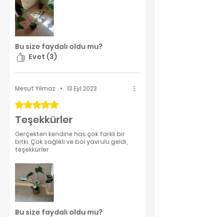
Bu size faydalı oldu mu?
Evet (3)
Mesut Yilmaz
•
13 Eyl 2023
5 üzerinden 5 yıldız
Teşekkürler
Gerçekten kendine has çok farklı bir
bitki. Çok sağlıklı ve bol yavrulu geldi,
teşekkürler
Bu size faydalı oldu mu?