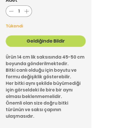
Adet
*
Tükendi
Geldiğinde Bildir
Ürün 14 cm lik saksısında 45-50 cm
boyunda gönderilmektedir.
Bitki canlı olduğu için boyutu ve
formu değişiklik gösterebilir.
Her bitki aynı şekilde büyümediği
için görseldeki ile bire bir aynı
olması beklenmemelidir.
Önemli olan size doğru bitki
türünün ve saksı çapının
ulaşmasıdır.