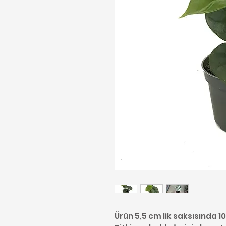
Ürün 5,5 cm lik saksısında 