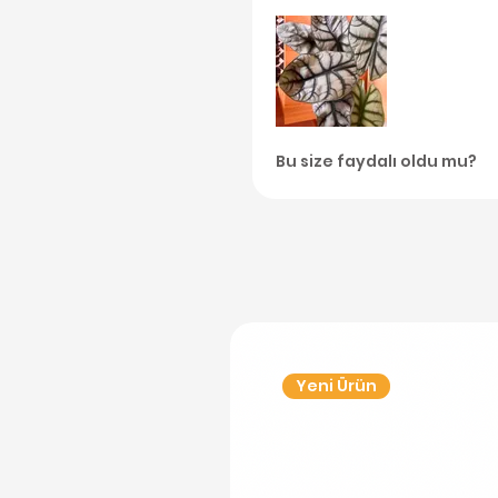
Bu size faydalı oldu mu?
Yeni Ürün