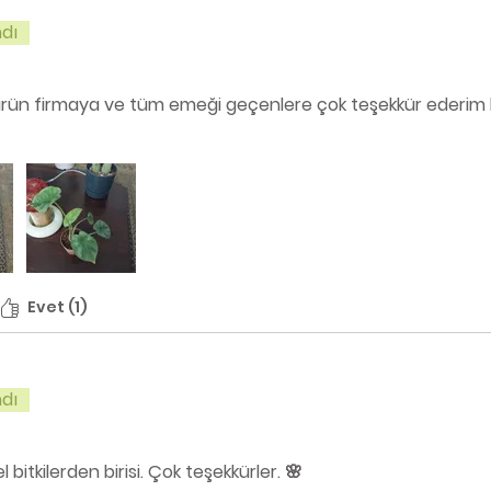
dı
 ürün firmaya ve tüm emeği geçenlere çok teşekkür ederim b
Evet (1)
dı
 bitkilerden birisi. Çok teşekkürler. 🌸