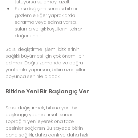
tutuyorsa sulamayı azalt.
Saksı değişimi sonrası bitkini 
gözlemle. Eğer yapraklarda 
sararma veya solma varsa, 
sulama ve ışık koşullarını tekrar 
değerlendir.
Saksı değiştirme işlemi, bitkilerinin 
sağlıklı büyümesi için çok önemli bir 
adımdır. Doğru zamanda ve doğru 
yöntemle yaparsan, bitkin uzun yıllar 
boyunca seninle olacak.
Bitkine Yeni Bir Başlangıç Ver
Saksı değiştirmek, bitkine yeni bir 
başlangıç yapma fırsatı sunar. 
Toprağını yenileyerek ona taze 
besinler sağlarsın. Bu sayede bitkin 
daha sağlıklı, daha canlı ve daha hızlı 