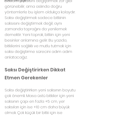
Bitkilerin saksısını değiştirmek zor gibi 
görünebilir, ama aslında doğru 
yöntemlerle bu işlem oldukça kolaydır. 
Saksı değiştirmek sadece bitkinin 
saksısını değiştirmek değil, aynı 
zamanda toprağını da yenilemek 
demektir. Yeni toprak, bitkin için yeni 
besinler anlamına gelir. Bu yazıda, 
bitkilerini sağlıklı ve mutlu tutmak için 
saksı değiştirme sürecini adım adım 
anlatacağız.
Saksı Değiştirirken Dikkat 
Etmen Gerekenler
Saksı değiştirirken yeni saksının boyutu 
çok önemli. Masa üstü bitkiler için yeni 
saksının çapı en fazla +5 cm, yer 
saksıları için ise +10 cm daha büyük 
olmalı. Çok küçük bir bitki için ise 