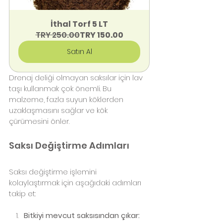
İthal Torf 5 LT
TRY 250.00
TRY 150.00
Satın Al
Drenaj deliği olmayan saksılar için lav 
taşı kullanmak çok önemli. Bu 
malzeme, fazla suyun köklerden 
uzaklaşmasını sağlar ve kök 
çürümesini önler.
Saksı Değiştirme Adımları
Saksı değiştirme işlemini 
kolaylaştırmak için aşağıdaki adımları 
takip et:
Bitkiyi mevcut saksısından çıkar: