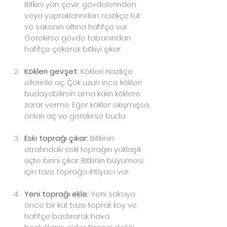
Bitkini yan çevir, gövdelerinden 
veya yapraklarından nazikçe tut 
ve saksının altına hafifçe vur. 
Gerekirse gövde tabanından 
hafifçe çekerek bitkiyi çıkar.
Kökleri gevşet:
 Kökleri nazikçe 
ellerinle aç. Çok uzun ince kökleri 
budayabilirsin ama kalın köklere 
zarar verme. Eğer kökler sıkışmışsa, 
onları aç ve gerekirse buda.
Eski toprağı çıkar:
 Bitkinin 
etrafındaki eski toprağın yaklaşık 
üçte birini çıkar. Bitkinin büyümesi 
için taze toprağa ihtiyacı var.
Yeni toprağı ekle:
 Yeni saksıya 
önce bir kat taze toprak koy ve 
hafifçe bastırarak hava 