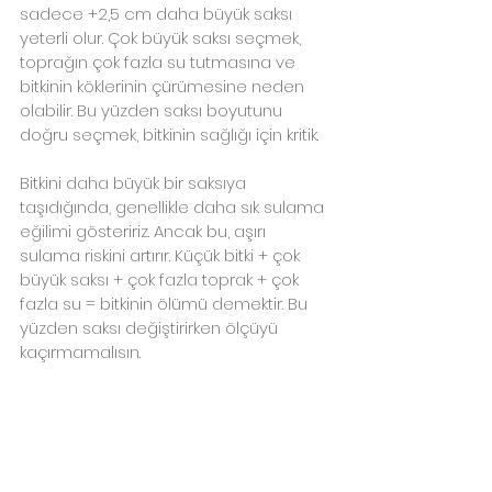
sadece +2,5 cm daha büyük saksı 
yeterli olur. Çok büyük saksı seçmek, 
toprağın çok fazla su tutmasına ve 
bitkinin köklerinin çürümesine neden 
olabilir. Bu yüzden saksı boyutunu 
doğru seçmek, bitkinin sağlığı için kritik.
Bitkini daha büyük bir saksıya 
taşıdığında, genellikle daha sık sulama 
eğilimi gösteririz. Ancak bu, aşırı 
sulama riskini artırır. Küçük bitki + çok 
büyük saksı + çok fazla toprak + çok 
fazla su = bitkinin ölümü demektir. Bu 
yüzden saksı değiştirirken ölçüyü 
kaçırmamalısın.