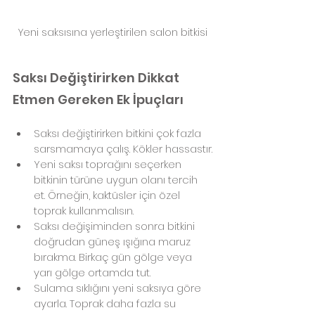
Yeni saksısına yerleştirilen salon bitkisi
Saksı Değiştirirken Dikkat 
Etmen Gereken Ek İpuçları
Saksı değiştirirken bitkini çok fazla 
sarsmamaya çalış. Kökler hassastır.
Yeni saksı toprağını seçerken 
bitkinin türüne uygun olanı tercih 
et. Örneğin, kaktüsler için özel 
toprak kullanmalısın.
Saksı değişiminden sonra bitkini 
doğrudan güneş ışığına maruz 
bırakma. Birkaç gün gölge veya 
yarı gölge ortamda tut.
Sulama sıklığını yeni saksıya göre 
ayarla. Toprak daha fazla su 