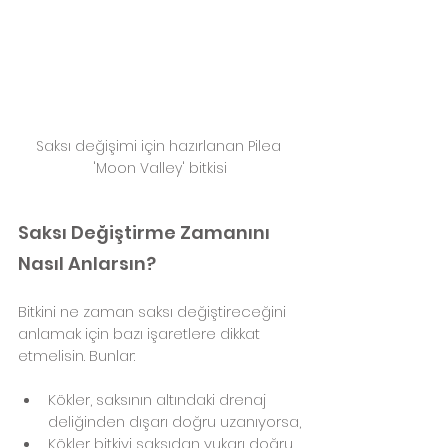
Saksı değişimi için hazırlanan Pilea 
'Moon Valley' bitkisi
Saksı Değiştirme Zamanını 
Nasıl Anlarsın?
Bitkini ne zaman saksı değiştireceğini 
anlamak için bazı işaretlere dikkat 
etmelisin. Bunlar:
Kökler, saksının altındaki drenaj 
deliğinden dışarı doğru uzanıyorsa,
Kökler bitkiyi saksıdan yukarı doğru 