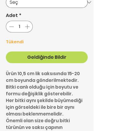
Adet
*
Tükendi
Geldiğinde Bildir
Ürün 10,5 cm lik saksısında 15-20
cm boyunda gönderilmektedir.
Bitki canlı olduğu için boyutu ve
formu değişiklik gösterebilir.
Her bitki aynı şekilde büyümediği
için görseldeki ile bire bir aynı
olması beklenmemelidir.
Önemli olan size doğru bitki
türünün ve saksı çapının