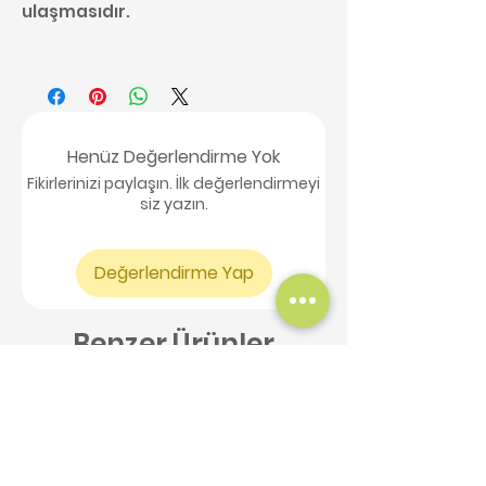
ulaşmasıdır.
Henüz Değerlendirme Yok
Fikirlerinizi paylaşın. İlk değerlendirmeyi
siz yazın.
Değerlendirme Yap
Benzer Ürünler
Yeni Ürün