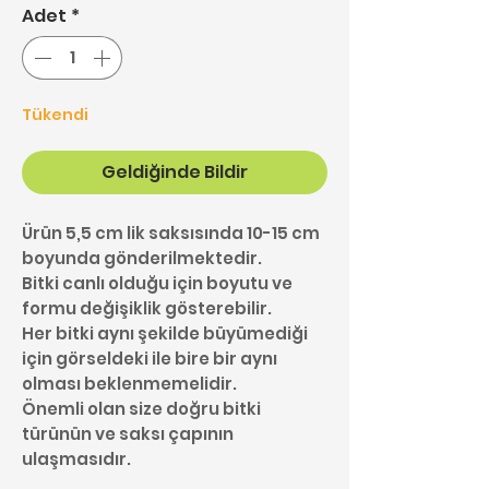
Adet
*
Tükendi
Geldiğinde Bildir
Ürün 5,5 cm lik saksısında 10-15 cm
boyunda gönderilmektedir.
Bitki canlı olduğu için boyutu ve
formu değişiklik gösterebilir.
Her bitki aynı şekilde büyümediği
için görseldeki ile bire bir aynı
olması beklenmemelidir.
Önemli olan size doğru bitki
türünün ve saksı çapının
ulaşmasıdır.