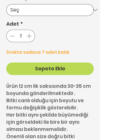
Adet
*
Stokta sadece 7 adet kaldı
Sepete Ekle
Ürün 12 cm lik saksısında 30-35 cm
boyunda gönderilmektedir.
Bitki canlı olduğu için boyutu ve
formu değişiklik gösterebilir.
Her bitki aynı şekilde büyümediği
için görseldeki ile bire bir aynı
olması beklenmemelidir.
Önemli olan size doğru bitki