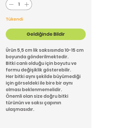
Tükendi
Geldiğinde Bildir
Ürün 5,5 cm lik saksısında 10-15 cm
boyunda gönderilmektedir.
Bitki canlı olduğu için boyutu ve
formu değişiklik gösterebilir.
Her bitki aynı şekilde büyümediği
için görseldeki ile bire bir aynı
olması beklenmemelidir.
Önemli olan size doğru bitki
türünün ve saksı çapının
ulaşmasıdır.