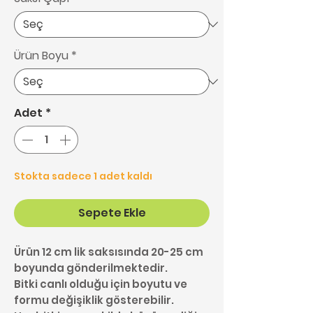
Ürün Boyu
*
Adet
*
Stokta sadece 1 adet kaldı
Sepete Ekle
Ürün 12 cm lik saksısında 20-25 cm
boyunda gönderilmektedir.
Bitki canlı olduğu için boyutu ve
formu değişiklik gösterebilir.