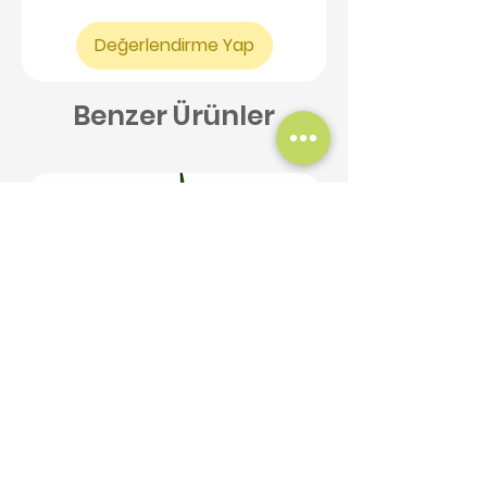
Değerlendirme Yap
Benzer Ürünler
Yeni Ürün