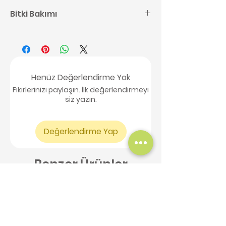
Bitki Bakımı
Kaktüs bakımı ile ilgili detaylı
bilgilere buradan
ulaşabilirsiniz,
tıklayınız.
Henüz Değerlendirme Yok
Fikirlerinizi paylaşın. İlk değerlendirmeyi
siz yazın.
Değerlendirme Yap
Benzer Ürünler
Yeni Ürün