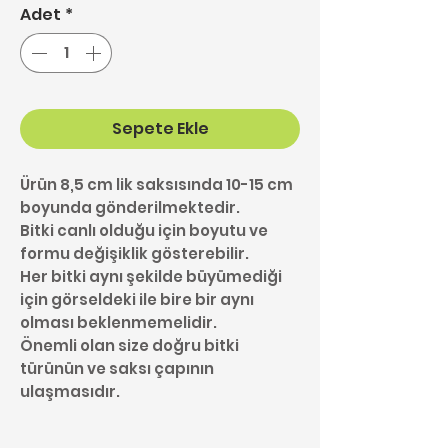
Adet
*
Sepete Ekle
Ürün 8,5 cm lik saksısında 10-15 cm
boyunda gönderilmektedir.
Bitki canlı olduğu için boyutu ve
formu değişiklik gösterebilir.
Her bitki aynı şekilde büyümediği
için görseldeki ile bire bir aynı
olması beklenmemelidir.
Önemli olan size doğru bitki
türünün ve saksı çapının
ulaşmasıdır.