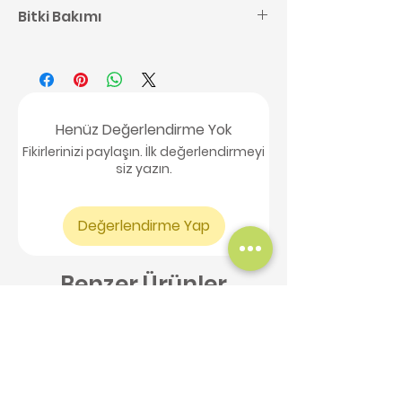
Bitki Bakımı
Kaktüs bakımı ile ilgili detaylı
bilgilere buradan
ulaşabilirsiniz,
tıklayınız.
Henüz Değerlendirme Yok
Fikirlerinizi paylaşın. İlk değerlendirmeyi
siz yazın.
Değerlendirme Yap
Benzer Ürünler
Yeni Ürün