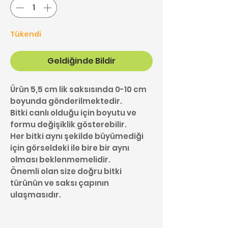
Tükendi
Geldiğinde Bildir
Ürün 5,5 cm lik saksısında 0-10 cm
boyunda gönderilmektedir.
Bitki canlı olduğu için boyutu ve
formu değişiklik gösterebilir.
Her bitki aynı şekilde büyümediği
için görseldeki ile bire bir aynı
olması beklenmemelidir.
Önemli olan size doğru bitki
türünün ve saksı çapının
ulaşmasıdır.