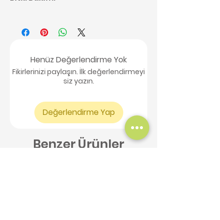
Kaktüs bakımı ile ilgili detaylı
bilgilere buradan
ulaşabilirsiniz,
tıklayınız.
Henüz Değerlendirme Yok
Fikirlerinizi paylaşın. İlk değerlendirmeyi
siz yazın.
Değerlendirme Yap
Benzer Ürünler
Yeni Ürün