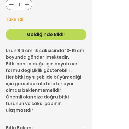
Tükendi
Geldiğinde Bildir
Ürün 8,5 cm lik saksısında 10-15 cm
boyunda gönderilmektedir.
Bitki canlı olduğu için boyutu ve
formu değişiklik gösterebilir.
Her bitki aynı şekilde büyümediği
için görseldeki ile bire bir aynı
olması beklenmemelidir.
Önemli olan size doğru bitki
türünün ve saksı çapının
ulaşmasıdır.
Bitki Bakımı