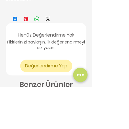
Kaktüs bakımı ile ilgili detaylı
bilgilere buradan
ulaşabilirsiniz,
tıklayınız.
Henüz Değerlendirme Yok
Fikirlerinizi paylaşın. İlk değerlendirmeyi
siz yazın.
Değerlendirme Yap
Benzer Ürünler
Yeni Ürün