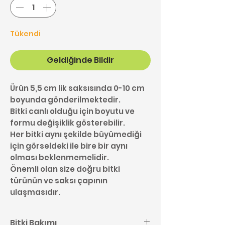
Tükendi
Geldiğinde Bildir
Ürün 5,5 cm lik saksısında 0-10 cm
boyunda gönderilmektedir.
Bitki canlı olduğu için boyutu ve
formu değişiklik gösterebilir.
Her bitki aynı şekilde büyümediği
için görseldeki ile bire bir aynı
olması beklenmemelidir.
Önemli olan size doğru bitki
türünün ve saksı çapının
ulaşmasıdır.
Bitki Bakımı