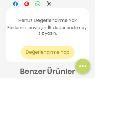
Henüz Değerlendirme Yok
Fikirlerinizi paylaşın. İlk değerlendirmeyi
siz yazın.
Değerlendirme Yap
Benzer Ürünler
Yeni Ürün