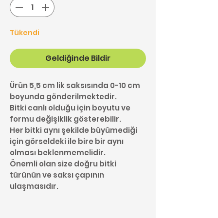
Tükendi
Geldiğinde Bildir
Ürün 5,5 cm lik saksısında 0-10 cm
boyunda gönderilmektedir.
Bitki canlı olduğu için boyutu ve
formu değişiklik gösterebilir.
Her bitki aynı şekilde büyümediği
için görseldeki ile bire bir aynı
olması beklenmemelidir.
Önemli olan size doğru bitki
türünün ve saksı çapının
ulaşmasıdır.