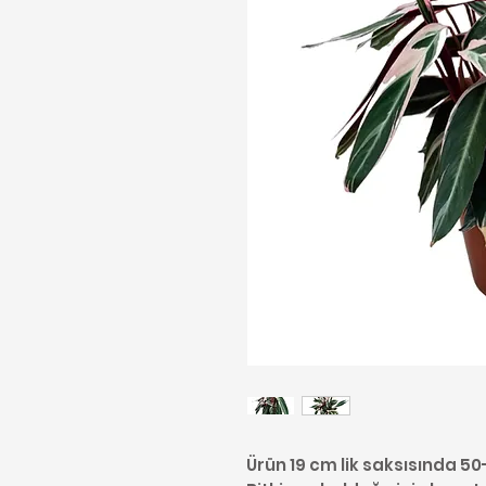
Ürün 19 cm lik saksısında 