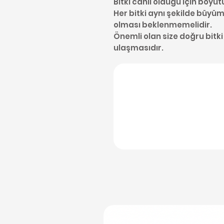
Bitki canlı olduğu için boyut
Her bitki aynı şekilde büyüme
olması beklenmemelidir.
Önemli olan size doğru bitki
ulaşmasıdır.