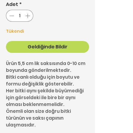
Adet
*
Tükendi
Geldiğinde Bildir
Ürün 5,5 cm lik saksısında 0-10 cm
boyunda gönderilmektedir.
Bitki canlı olduğu için boyutu ve
formu değişiklik gösterebilir.
Her bitki aynı şekilde büyümediği
için görseldeki ile bire bir aynı
olması beklenmemelidir.
Önemli olan size doğru bitki
türünün ve saksı çapının
ulaşmasıdır.