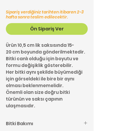
Sipariş verdiğiniz tarihten itibaren 2-3
hafta sonra teslim edilecektir.
Ön Sipariş Ver
Ürün 10,5 cm lik saksısında 15-
20 cm boyunda gönderilmektedir.
Bitki canlı olduğu için boyutu ve
formu değişiklik gösterebilir.
Her bitki aynı şekilde büyümediği
için görseldeki ile bire bir aynı
olması beklenmemelidir.
Önemli olan size doğru bitki
türünün ve saksı çapının
ulaşmasıdır.
Bitki Bakımı