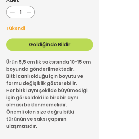
Adet
*
Tükendi
Geldiğinde Bildir
Ürün 5,5 cm lik saksısında 10-15 cm
boyunda gönderilmektedir.
Bitki canlı olduğu için boyutu ve
formu değişiklik gösterebilir.
Her bitki aynı şekilde büyümediği
için görseldeki ile birebir aynı
olması beklenmemelidir.
Önemli olan size doğru bitki
türünün ve saksı çapının
ulaşmasıdır.