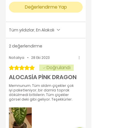
Değerlendirme Yap
Tüm yıldızlar, En Alakalı
2 değerlendirme
Nataliya
•
28 Eki 2023
Doğrulandı
5 üzerinden 5 yıldız
ALOCASİA PİNK DRAGON
Memnunum. Tüm aldım çiçekler çok
iyi paketleniyor, bir damla toprak
dökülmedi bitkilerin. Tüm çiçekler
görsel deki gibi geliyor. Teşekkürler.