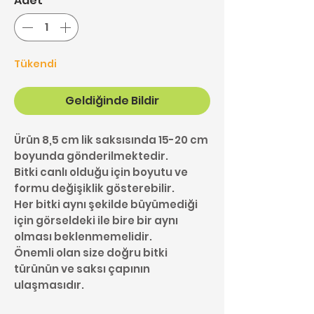
Adet
*
Tükendi
Geldiğinde Bildir
Ürün 8,5 cm lik saksısında 15-20 cm
boyunda gönderilmektedir.
Bitki canlı olduğu için boyutu ve
formu değişiklik gösterebilir.
Her bitki aynı şekilde büyümediği
için görseldeki ile bire bir aynı
olması beklenmemelidir.
Önemli olan size doğru bitki
türünün ve saksı çapının
ulaşmasıdır.