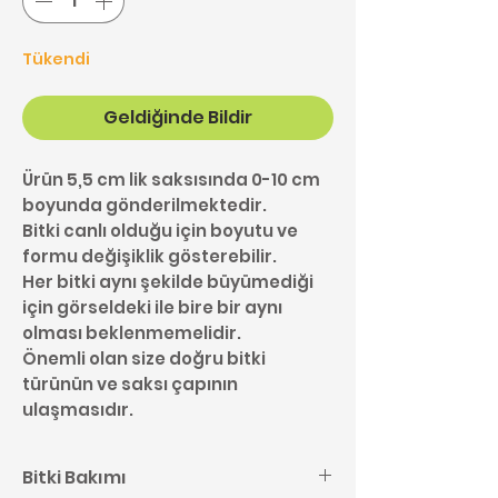
Tükendi
Geldiğinde Bildir
Ürün 5,5 cm lik saksısında 0-10 cm
boyunda gönderilmektedir.
Bitki canlı olduğu için boyutu ve
formu değişiklik gösterebilir.
Her bitki aynı şekilde büyümediği
için görseldeki ile bire bir aynı
olması beklenmemelidir.
Önemli olan size doğru bitki
türünün ve saksı çapının
ulaşmasıdır.
Bitki Bakımı