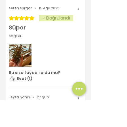
seren surgor
•
15 Ağu 2025
Doğrulandı
5 üzerinden 5 yıldız
Süper
sağlıklı
Bu size faydalı oldu mu?
Evet (1)
Feyza Şahin
•
27 Şub
Doğrulandı
5 üzerinden 5 yıldız
Çok iyi
Büyük, canlı, yavrulu!