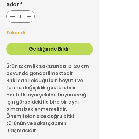
Adet
*
Tükendi
Geldiğinde Bildir
Ürün 12 cm lik saksısında 15-20 cm
boyunda gönderilmektedir.
Bitki canlı olduğu için boyutu ve
formu değişiklik gösterebilir.
Her bitki aynı şekilde büyümediği
için görseldeki ile bire bir aynı
olması beklenmemelidir.
Önemli olan size doğru bitki
türünün ve saksı çapının
ulaşmasıdır.