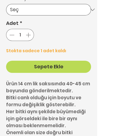
Adet
*
Stokta sadece 1 adet kaldı
Sepete Ekle
Ürün 14 cm lik saksısında 40-45 cm
boyunda gönderilmektedir.
Bitki canlı olduğu için boyutu ve
formu değişiklik gösterebilir.
Her bitki aynı şekilde büyümediği
için görseldeki ile bire bir aynı
olması beklenmemelidir.
Önemli olan size doğru bitki