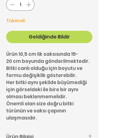
Tükendi
Geldiğinde Bildir
Ürün 10,5 cm lik saksısında 15-
20 cm boyunda gönderilmektedir.
Bitki canlı olduğu için boyutu ve
formu değişiklik gösterebilir.
Her bitki aynı şekilde büyümediği
için görseldeki ile bire bir aynı
olması beklenmemelidir.
Önemli olan size doğru bitki
türünün ve saksı çapının
ulaşmasıdır.
Ürün Bilgisi