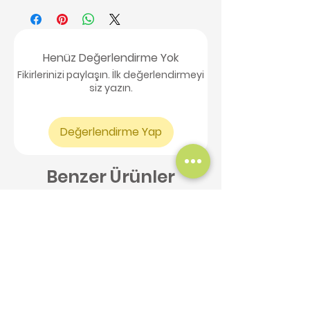
Henüz Değerlendirme Yok
Fikirlerinizi paylaşın. İlk değerlendirmeyi
siz yazın.
Değerlendirme Yap
Benzer Ürünler
Yeni Ürün