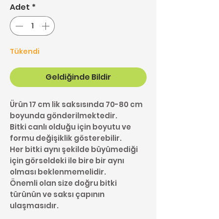
Adet
*
Tükendi
Geldiğinde Bildir
Ürün 17 cm lik saksısında 70-80 cm
boyunda gönderilmektedir.
Bitki canlı olduğu için boyutu ve
formu değişiklik gösterebilir.
Her bitki aynı şekilde büyümediği
için görseldeki ile bire bir aynı
olması beklenmemelidir.
Önemli olan size doğru bitki
türünün ve saksı çapının
ulaşmasıdır.