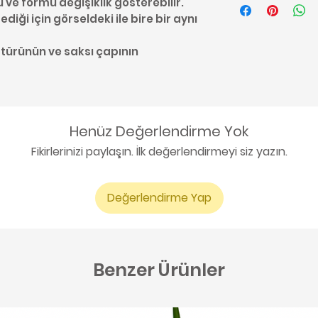
u ve formu değişiklik gösterebilir.
diği için görseldeki ile bire bir aynı
 türünün ve saksı çapının
Henüz Değerlendirme Yok
Fikirlerinizi paylaşın. İlk değerlendirmeyi siz yazın.
Değerlendirme Yap
Benzer Ürünler