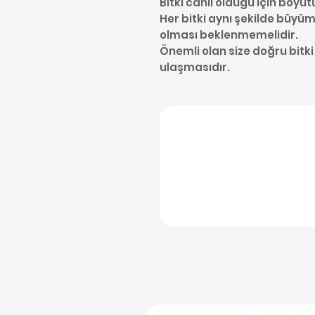
Bitki canlı olduğu için boyut
Her bitki aynı şekilde büyüme
olması beklenmemelidir.
Önemli olan size doğru bitki
ulaşmasıdır.