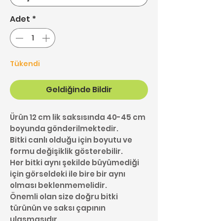
Adet
*
Tükendi
Geldiğinde Bildir
Ürün 12 cm lik saksısında 40-45 cm
boyunda gönderilmektedir.
Bitki canlı olduğu için boyutu ve
formu değişiklik gösterebilir.
Her bitki aynı şekilde büyümediği
için görseldeki ile bire bir aynı
olması beklenmemelidir.
Önemli olan size doğru bitki
türünün ve saksı çapının
ulaşmasıdır.