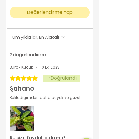
Değerlendirme Yap
Tüm yıldızlar, En Alakalı
2 değerlendirme
Burak Küçük
•
10 Eki 2023
Doğrulandı
5 üzerinden 5 yıldız
Şahane
Beklediğimden daha büyük ve güzel
Bu size faydalı oldu mu?