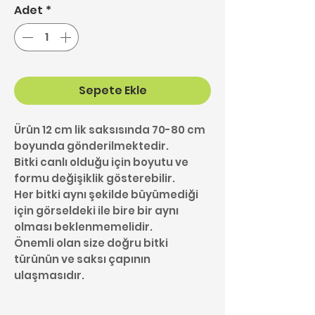
Adet
*
Sepete Ekle
Ürün 12 cm lik saksısında 70-80 cm
boyunda gönderilmektedir.
Bitki canlı olduğu için boyutu ve
formu değişiklik gösterebilir.
Her bitki aynı şekilde büyümediği
için görseldeki ile bire bir aynı
olması beklenmemelidir.
Önemli olan size doğru bitki
türünün ve saksı çapının
ulaşmasıdır.