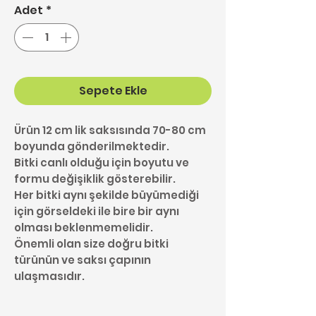
Adet
*
Sepete Ekle
Ürün 12 cm lik saksısında 70-80 cm
boyunda gönderilmektedir.
Bitki canlı olduğu için boyutu ve
formu değişiklik gösterebilir.
Her bitki aynı şekilde büyümediği
için görseldeki ile bire bir aynı
olması beklenmemelidir.
Önemli olan size doğru bitki
türünün ve saksı çapının
ulaşmasıdır.