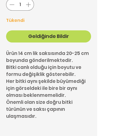
Tükendi
Geldiğinde Bildir
Ürün 14 cm lik saksısında 20-25 cm
boyunda gönderilmektedir.
Bitki canlı olduğu için boyutu ve
formu değişiklik gösterebilir.
Her bitki aynı şekilde büyümediği
için görseldeki ile bire bir aynı
olması beklenmemelidir.
Önemli olan size doğru bitki
türünün ve saksı çapının
ulaşmasıdır.