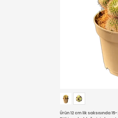
Ürün 12 cm lik saksısında 1