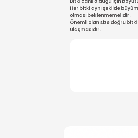
Bitki canlı olduğu için boyut
Her bitki aynı şekilde büyüme
olması beklenmemelidir.
Önemli olan size doğru bitki
ulaşmasıdır.