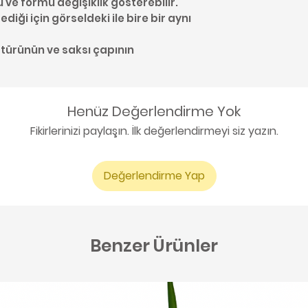
u ve formu değişiklik gösterebilir.
diği için görseldeki ile bire bir aynı
 türünün ve saksı çapının
Henüz Değerlendirme Yok
Fikirlerinizi paylaşın. İlk değerlendirmeyi siz yazın.
Değerlendirme Yap
Benzer Ürünler