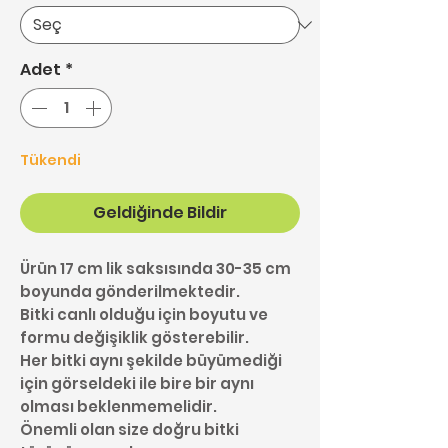
Adet
*
Tükendi
Geldiğinde Bildir
Ürün 17 cm lik saksısında 30-35 cm
boyunda gönderilmektedir.
Bitki canlı olduğu için boyutu ve
formu değişiklik gösterebilir.
Her bitki aynı şekilde büyümediği
için görseldeki ile bire bir aynı
olması beklenmemelidir.
Önemli olan size doğru bitki