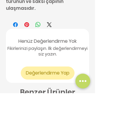
türünün ve saksı çapının
ulaşmasıdır.
Henüz Değerlendirme Yok
Fikirlerinizi paylaşın. İlk değerlendirmeyi
siz yazın.
Değerlendirme Yap
Benzer Ürünler
Yeni Ürün