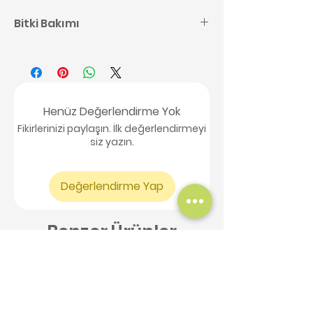
Bitki Bakımı
Kaktüs bakımı ile ilgili detaylı
bilgilere buradan
ulaşabilirsiniz,
tıklayınız.
Henüz Değerlendirme Yok
Fikirlerinizi paylaşın. İlk değerlendirmeyi
siz yazın.
Değerlendirme Yap
Benzer Ürünler
Yeni Ürün