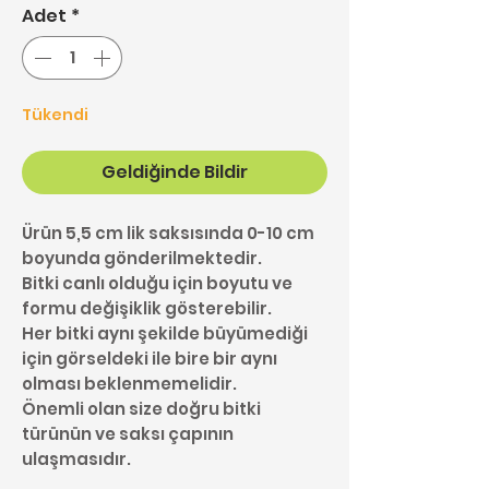
Adet
*
Tükendi
Geldiğinde Bildir
Ürün 5,5 cm lik saksısında 0-10 cm
boyunda gönderilmektedir.
Bitki canlı olduğu için boyutu ve
formu değişiklik gösterebilir.
Her bitki aynı şekilde büyümediği
için görseldeki ile bire bir aynı
olması beklenmemelidir.
Önemli olan size doğru bitki
türünün ve saksı çapının
ulaşmasıdır.