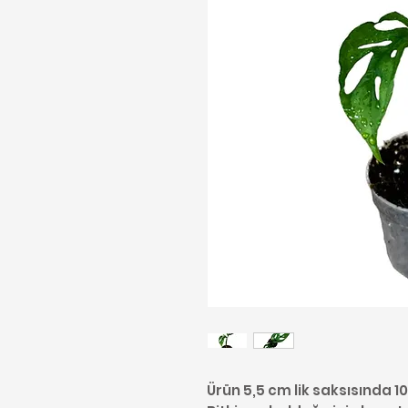
Ürün 5,5 cm lik saksısında 