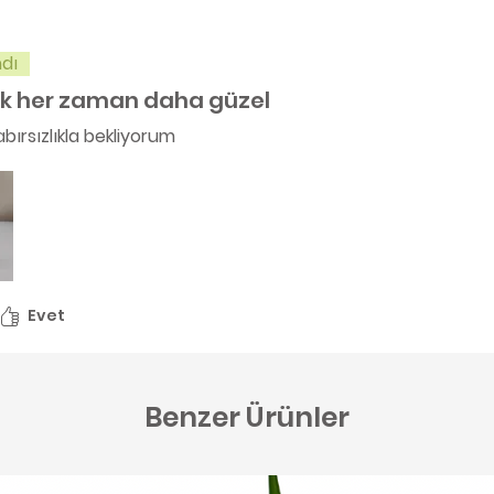
dı
 her zaman daha güzel
ırsızlıkla bekliyorum
Evet
Benzer Ürünler