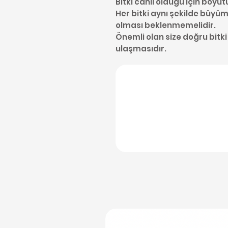
Bitki canlı olduğu için boyut
Her bitki aynı şekilde büyüme
olması beklenmemelidir.
Önemli olan size doğru bitki
ulaşmasıdır.