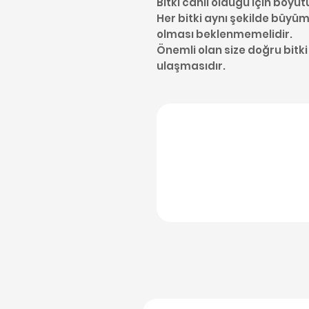
Bitki canlı olduğu için boyut
Her bitki aynı şekilde büyüme
olması beklenmemelidir.
Önemli olan size doğru bitki
ulaşmasıdır.