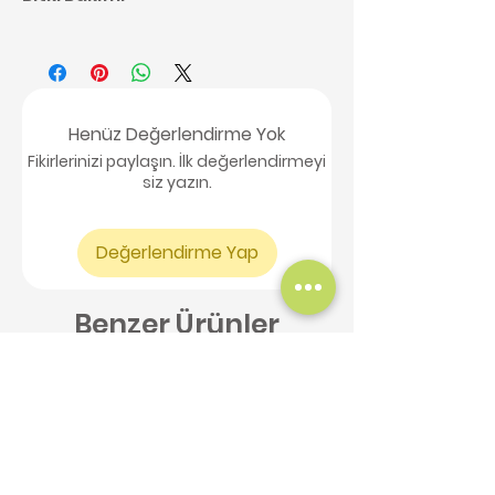
Kaktüs bakımı ile ilgili detaylı
bilgilere buradan ulaşabilirsiniz,
tıklayınız.
Henüz Değerlendirme Yok
Fikirlerinizi paylaşın. İlk değerlendirmeyi
siz yazın.
Değerlendirme Yap
Benzer Ürünler
Yeni Ürün