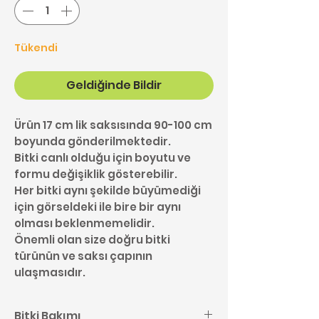
Tükendi
Geldiğinde Bildir
Ürün 17 cm lik saksısında 90-100 cm
boyunda gönderilmektedir.
Bitki canlı olduğu için boyutu ve
formu değişiklik gösterebilir.
Her bitki aynı şekilde büyümediği
için görseldeki ile bire bir aynı
olması beklenmemelidir.
Önemli olan size doğru bitki
türünün ve saksı çapının
ulaşmasıdır.
Bitki Bakımı