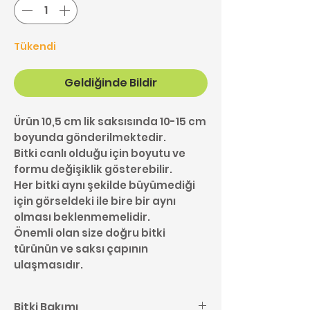
Tükendi
Geldiğinde Bildir
Ürün 10,5 cm lik saksısında 10-15 cm
boyunda gönderilmektedir.
Bitki canlı olduğu için boyutu ve
formu değişiklik gösterebilir.
Her bitki aynı şekilde büyümediği
için görseldeki ile bire bir aynı
olması beklenmemelidir.
Önemli olan size doğru bitki
türünün ve saksı çapının
ulaşmasıdır.
Bitki Bakımı