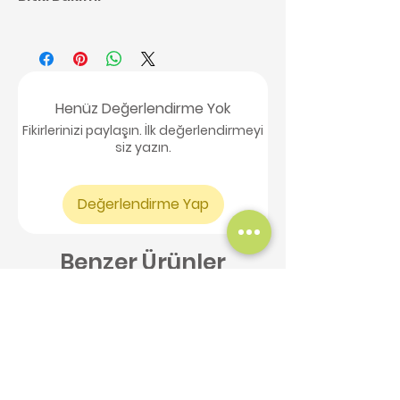
Kaktüs bakımı ile ilgili detaylı
bilgilere buradan
ulaşabilirsiniz,
tıklayınız.
Henüz Değerlendirme Yok
Fikirlerinizi paylaşın. İlk değerlendirmeyi
siz yazın.
Değerlendirme Yap
Benzer Ürünler
Yeni Ürün