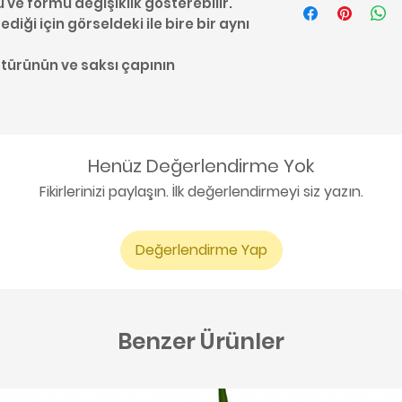
u ve formu değişiklik gösterebilir.
diği için görseldeki ile bire bir aynı
 türünün ve saksı çapının
Henüz Değerlendirme Yok
Fikirlerinizi paylaşın. İlk değerlendirmeyi siz yazın.
Değerlendirme Yap
Benzer Ürünler