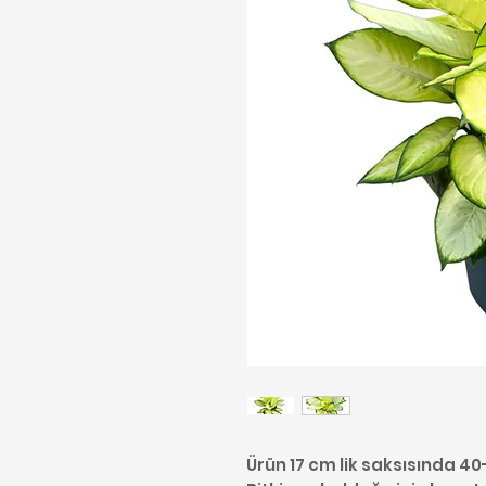
Ürün 17 cm lik saksısında 