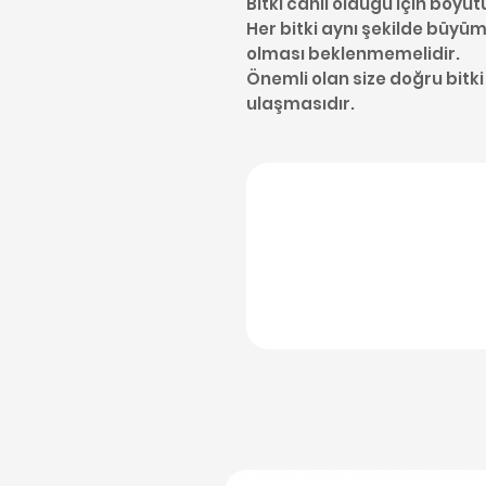
Bitki canlı olduğu için boyut
Her bitki aynı şekilde büyüme
olması beklenmemelidir.
Önemli olan size doğru bitki
ulaşmasıdır.