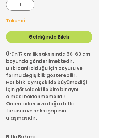
Tükendi
Geldiğinde Bildir
Ürün 17 cm lik saksısında 50-60 cm
boyunda gönderilmektedir.
Bitki canlı olduğu için boyutu ve
formu değişiklik gösterebilir.
Her bitki aynı şekilde büyümediği
için görseldeki ile bire bir aynı
olması beklenmemelidir.
Önemli olan size doğru bitki
türünün ve saksı çapının
ulaşmasıdır.
Bitki Bakımı