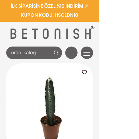
İLK SİPARİŞİNE ÖZEL %10 İNDİRİM 🎉
KUPON KODU: HSGLDN10
®
BETONISH