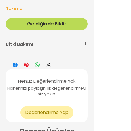
Tükendi
Geldiğinde Bildir
Bitki Bakımı
Kaktüs bakımı ile ilgili detaylı
bilgilere buradan
ulaşabilirsiniz,
tıklayınız.
Henüz Değerlendirme Yok
Fikirlerinizi paylaşın. İlk değerlendirmeyi
siz yazın.
Değerlendirme Yap