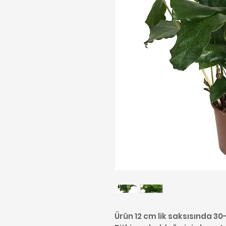
Ürün 12 cm lik saksısında 