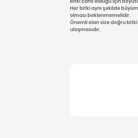
Bitki canlı olduğu için boyut
Her bitki aynı şekilde büyüme
olması beklenmemelidir.
Önemli olan size doğru bitki
ulaşmasıdır.