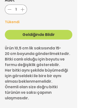
Adet
*
Tükendi
Geldiğinde Bildir
Ürün 10,5 cm lik saksısında 15-
20 cm boyunda gönderilmektedir.
Bitki canlı olduğu için boyutu ve
formu değişiklik gösterebilir.
Her bitki aynı şekilde büyümediği
için görseldeki ile bire bir aynı
olması beklenmemelidir.
Önemli olan size doğru bitki
türünün ve saksı çapının
ulaşmasıdır.