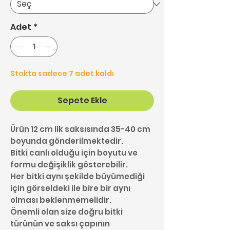
Adet
*
Stokta sadece 7 adet kaldı
Sepete Ekle
Ürün 12 cm lik saksısında 35-40 cm
boyunda gönderilmektedir.
Bitki canlı olduğu için boyutu ve
formu değişiklik gösterebilir.
Her bitki aynı şekilde büyümediği
için görseldeki ile bire bir aynı
olması beklenmemelidir.
Önemli olan size doğru bitki
türünün ve saksı çapının